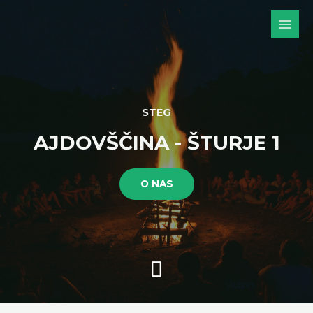
STEG
AJDOVŠČINA - ŠTURJE 1
O NAS