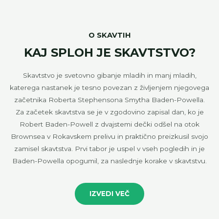
O SKAVTIH
KAJ SPLOH JE SKAVTSTVO?
Skavtstvo je svetovno gibanje mladih in manj mladih,
katerega nastanek je tesno povezan z življenjem njegovega
začetnika Roberta Stephensona Smytha Baden-Powella.
Za začetek skavtstva se je v zgodovino zapisal dan, ko je
Robert Baden-Powell z dvajstemi dečki odšel na otok
Brownsea v Rokavskem prelivu in praktično preizkusil svojo
zamisel skavtstva. Prvi tabor je uspel v vseh pogledih in je
Baden-Powella opogumil, za naslednje korake v skavtstvu.
IZVEDI VEČ