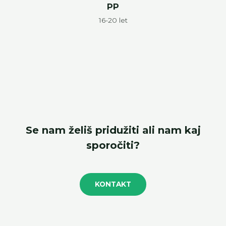
PP
16-20 let
Se nam želiš pridužiti ali nam kaj
sporočiti?
KONTAKT