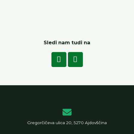
Sledi nam tudi na
Gregorčičeva ulica 20, 5270 Ajdovščina